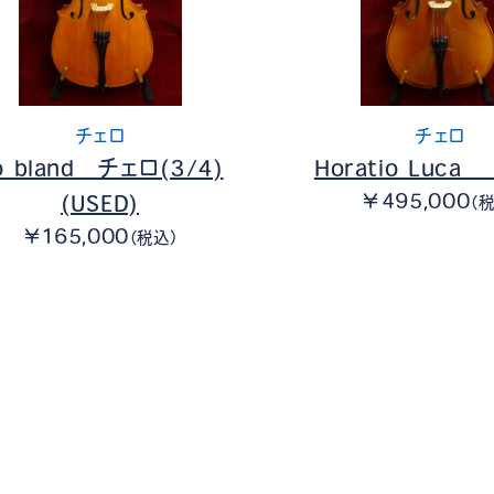
チェロ
チェロ
o bland チェロ(3/4)
Horatio Luca
￥495,000
(USED)
（
￥165,000
（税込）