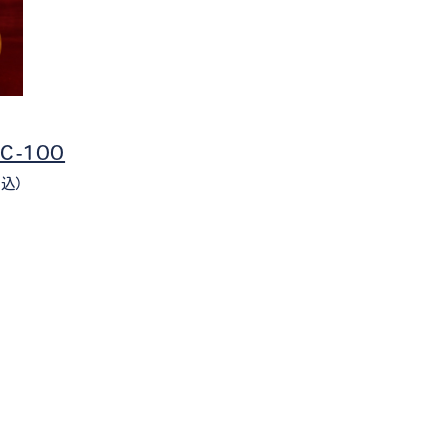
 C-100
税込）