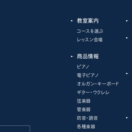
教室案内
コースを選ぶ
レッスン会場
商品情報
ピアノ
電子ピアノ
オルガン・キーボード
ギター・ウクレレ
弦楽器
管楽器
防音・調音
各種楽器