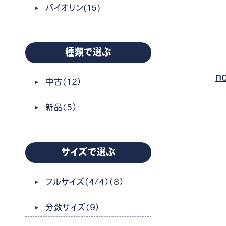
バイオリン
(15)
種類で選ぶ
n
中古
（12）
新品
（5）
サイズで選ぶ
フルサイズ（4/4）
（8）
分数サイズ
（9）