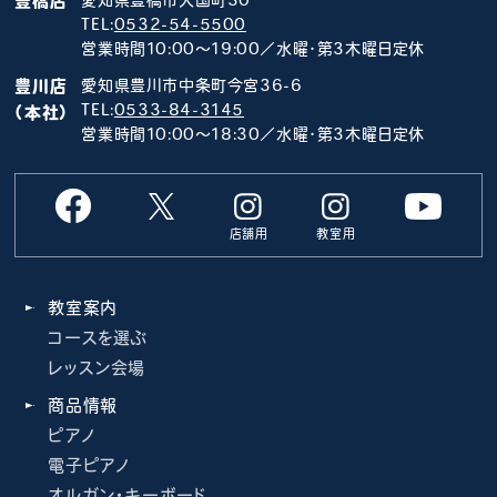
豊橋店
愛知県豊橋市大国町30
TEL:
0532-54-5500
営業時間10:00～19:00／水曜･第3木曜日定休
豊川店
愛知県豊川市中条町今宮36-6
TEL:
0533-84-3145
（本社）
営業時間10:00～18:30／水曜･第3木曜日定休
店舗用
教室用
教室案内
コースを選ぶ
レッスン会場
商品情報
ピアノ
電子ピアノ
オルガン・キーボード