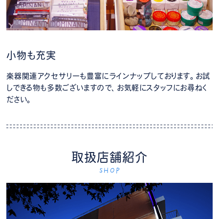
小物も充実
楽器関連アクセサリーも豊富にラインナップしております。お試
しできる物も多数ございますので、お気軽にスタッフにお尋ねく
ださい。
取扱店舗紹介
SHOP