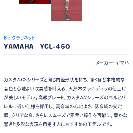
B♭クラリネット
YAMAHA YCL-450
メーカー：ヤマハ
カスタムCSシリーズと同じ内径形状を持ち、驚くほど本格的な
音色と心地よい吹奏感を叶える、天然木グラナディラの仕上げ
が美しいモデル。高級グレード、カスタムVシリーズのベルとバ
レルに近い仕様を採用し、高音域の心地よさ、低音域の安定
感、クリアな音、さらにスムーズで素早い操作を可能に。豊かな
響きと多彩な表現を目指す人におすすめのモデルです。