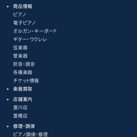
商品情報
ピアノ
電子ピアノ
オルガン・キーボード
ギター・ウクレレ
弦楽器
管楽器
防音・調音
各種楽器
チケット情報
楽器買取
店舗案内
豊川店
豊橋店
修理・調律
ピアノ調律・修理