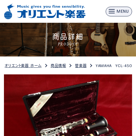
MENU
商品詳細
PRODUCT
オリエント楽器 ホーム
商品情報
管楽器
YAMAHA YCL-450