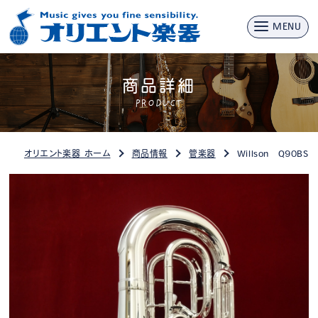
MENU
商品詳細
PRODUCT
オリエント楽器 ホーム
商品情報
管楽器
Willson Q90BS