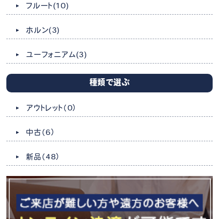
フルート
(10)
ホルン
(3)
ユーフォニアム
(3)
種類で選ぶ
アウトレット
（0）
中古
（6）
新品
（48）