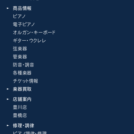
商品情報
ピアノ
電子ピアノ
オルガン・キーボード
ギター・ウクレレ
弦楽器
管楽器
防音・調音
各種楽器
チケット情報
楽器買取
店舗案内
豊川店
豊橋店
修理・調律
ピアノ調律・修理