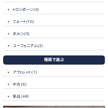
トロンボーン
(3)
フルート
(10)
ホルン
(3)
ユーフォニアム
(3)
種類で選ぶ
アウトレット
（1）
中古
（6）
新品
（48）