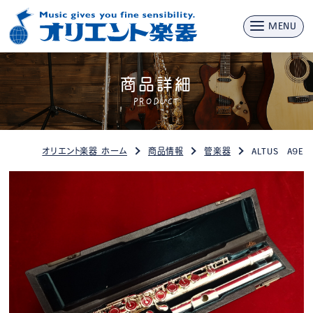
MENU
商品詳細
PRODUCT
オリエント楽器 ホーム
商品情報
管楽器
ALTUS A9E