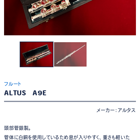
フルート
ALTUS A9E
メーカー：アルタス
頭部管銀製。
管体に白銅を使用しているため息が入りやすく、重さも軽いた