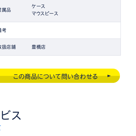
ケース
付属品
マウスピース
備考
取扱店舗
豊橋店
この商品について問い合わせる
ービス
E