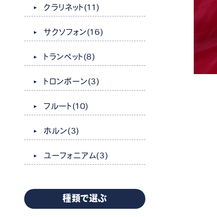
クラリネット
(11)
サクソフォン
(16)
トランペット
(8)
トロンボーン
(3)
フルート
(10)
ホルン
(3)
ユーフォニアム
(3)
種類で選ぶ