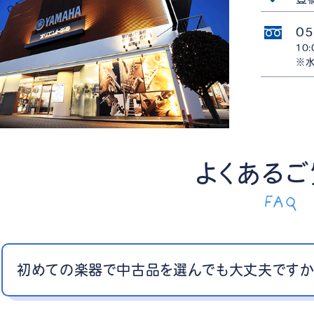
05
10
※水
よくある
FAQ
初めての楽器で中古品を選んでも大丈夫ですか