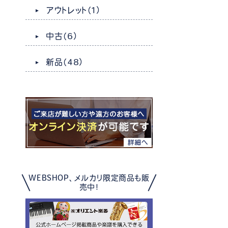
アウトレット
（1）
中古
（6）
新品
（48）
WEBSHOP、メルカリ限定商品も販
売中！