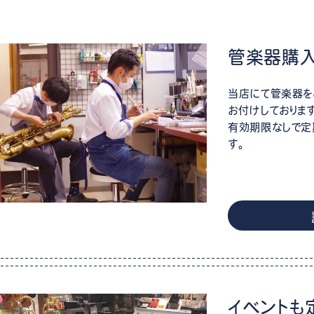
管楽器購
当店にて管楽器を
お付けしておりま
有効期限なしで定
す。
イベントも