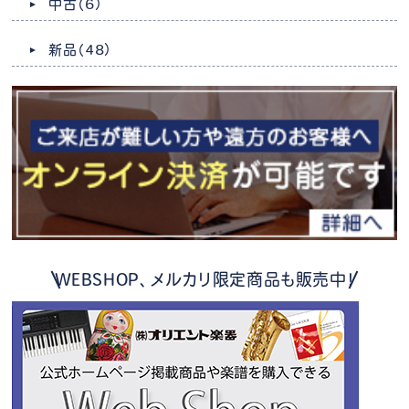
中古
（6）
新品
（48）
WEBSHOP、メルカリ限定商品も販売中！