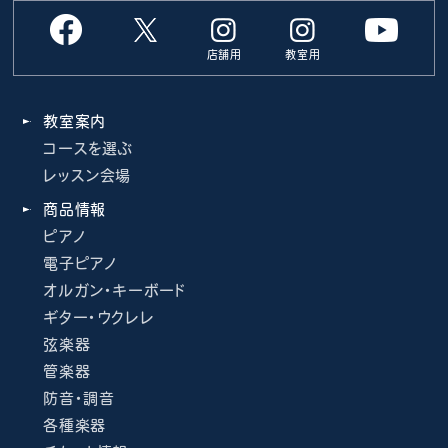
店舗用
教室用
教室案内
コースを選ぶ
レッスン会場
商品情報
ピアノ
電子ピアノ
オルガン・キーボード
ギター・ウクレレ
弦楽器
管楽器
防音・調音
各種楽器