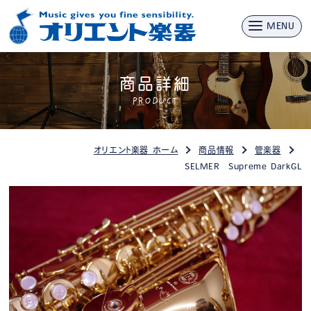
MENU
商品詳細
PRODUCT
オリエント楽器 ホーム
商品情報
管楽器
SELMER Supreme DarkGL