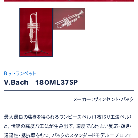
B♭トランペット
V.Bach 180ML37SP
メーカー：ヴィンセント・バック
最大最良の響きを得られるワンピースベル（1枚取り工法ベル）
と、伝統の高度な工法が生み出す、適度で心地よい反応・輝き・
遠達性・抵抗感をもつ、バックのスタンダードモデル＝プロフェ