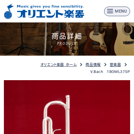
MENU
商品詳細
PRODUCT
オリエント楽器 ホーム
商品情報
管楽器
V.Bach 180ML37SP