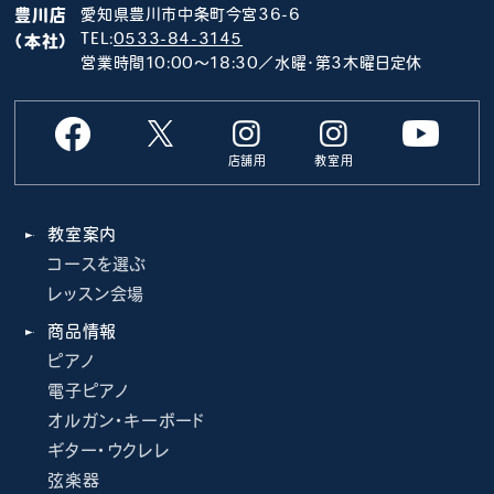
豊川店
愛知県豊川市中条町今宮36-6
TEL:
0533-84-3145
（本社）
営業時間10:00～18:30／水曜･第3木曜日定休
店舗用
教室用
教室案内
コースを選ぶ
レッスン会場
商品情報
ピアノ
電子ピアノ
オルガン・キーボード
ギター・ウクレレ
弦楽器