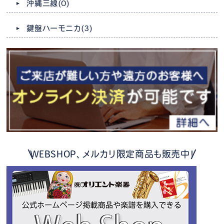
沖縄三線
(0)
鍵盤ハーモニカ
(3)
WEBSHOP、メルカリ限定商品も販売中！