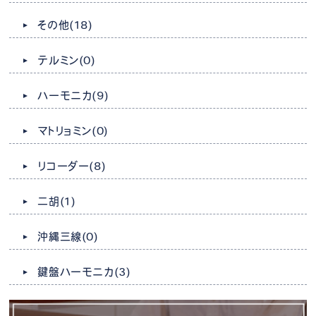
その他
(18)
テルミン
(0)
ハーモニカ
(9)
マトリョミン
(0)
リコーダー
(8)
二胡
(1)
沖縄三線
(0)
鍵盤ハーモニカ
(3)