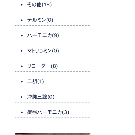
その他
(18)
テルミン
(0)
ハーモニカ
(9)
マトリョミン
(0)
リコーダー
(8)
二胡
(1)
沖縄三線
(0)
鍵盤ハーモニカ
(3)