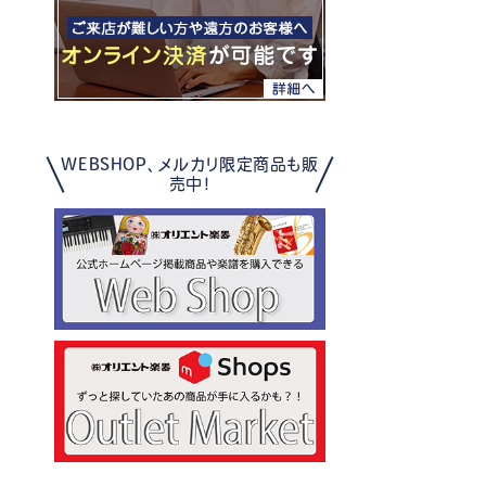
WEBSHOP、メルカリ限定商品も販
売中！