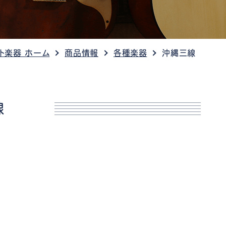
ケット情報
ト楽器 ホーム
商品情報
各種楽器
沖縄三線
線