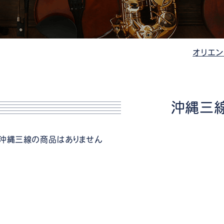
管楽器
防音・調音
各種楽器
チ
オリエン
沖縄三
沖縄三線の商品はありません