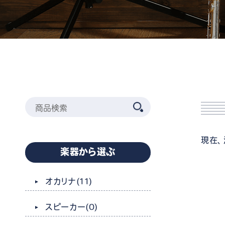
現在、
楽器から選ぶ
オカリナ
(11)
スピーカー
(0)