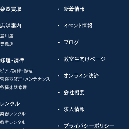
楽器買取
新着情報
店舗案内
イベント情報
豊川店
ブログ
豊橋店
教室生向けページ
修理・調律
ピアノ調律・修理
オンライン決済
管楽器修理・メンテナンス
各種楽器修理
会社概要
レンタル
求人情報
楽器レンタル
教室レンタル
プライバシーポリシー