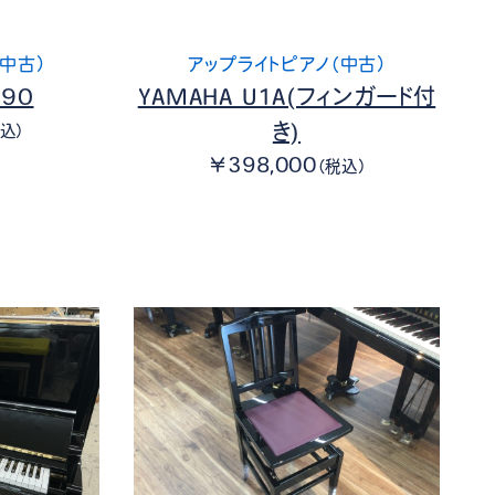
中古）
アップライトピアノ（中古）
C90
YAMAHA U1A(フィンガード付
き)
込）
￥398,000
（税込）