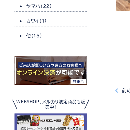
ヤマハ
（22）
カワイ
（1）
他
（15）
前
WEBSHOP、メルカリ限定商品も販
売中！