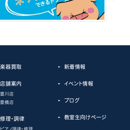
楽器買取
新着情報
店舗案内
イベント情報
豊川店
ブログ
豊橋店
教室生向けページ
修理・調律
ピアノ調律・修理