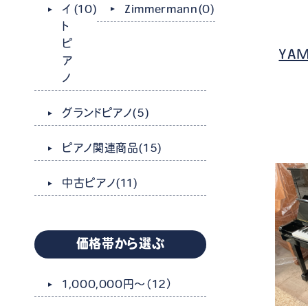
Zimmermann
(0)
イ
(10)
ト
ピ
YAM
ア
ノ
グランドピアノ
(5)
ピアノ関連商品
(15)
中古ピアノ
(11)
価格帯から選ぶ
1,000,000円～
（12）