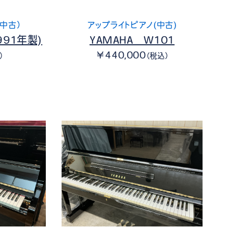
中古）
アップライトピアノ(中古)
991年製)
YAMAHA W101
￥440,000
）
（税込）