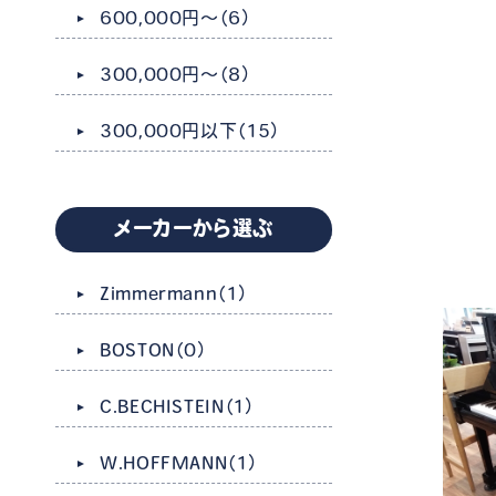
600,000円～
（6）
300,000円～
（8）
300,000円以下
（15）
メーカーから選ぶ
Zimmermann
（1）
BOSTON
（0）
C.BECHISTEIN
（1）
W.HOFFMANN
（1）