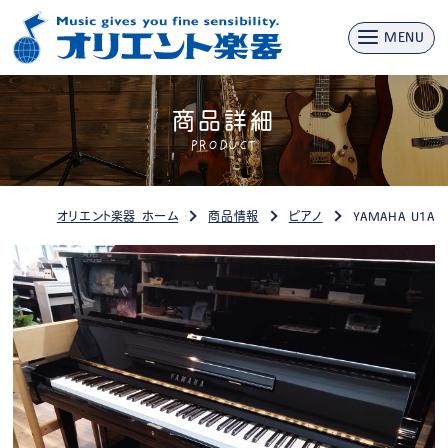
MENU
商品詳細
PRODUCT
オリエント楽器 ホーム
商品情報
ピアノ
YAMAHA U1A