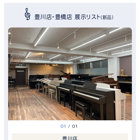
豊川店・豊橋店 展示リスト
（新品）
0
1
/
0
1
豊川店