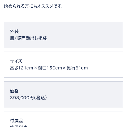
始められる方にもオススメです。
外装
黒/鏡面艶出し塗装
サイズ
高さ121cm×間口150cm×奥行61cm
価格
398,000円（税込）
付属品