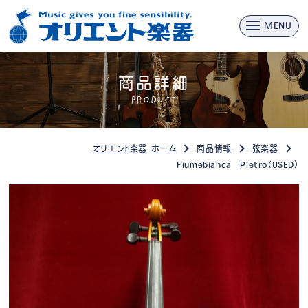
MENU
商品詳細
PRODUCT
オリエント楽器 ホーム
商品情報
弦楽器
Fiumebianca Pietro（USED）