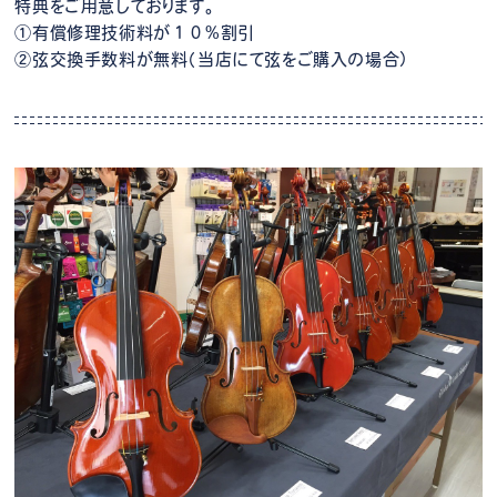
特典をご用意しております。
①有償修理技術料が１０%割引
②弦交換手数料が無料（当店にて弦をご購入の場合）