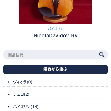
バイオリン
NicolaDavidov RV
楽器から選ぶ
ヴィオラ
(0)
チェロ
(2)
バイオリン
(14)