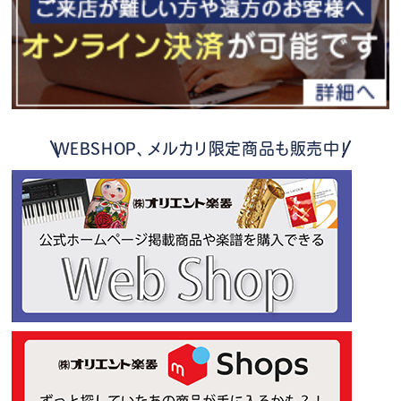
WEBSHOP、メルカリ限定商品も販売中！