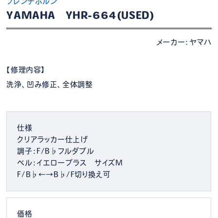
フレンチホルン
YAMAHA YHR-664(USED)
メーカー：ヤマハ
【修理内容】
洗浄、凹み修正、全体調整
仕様
クリアラッカー仕上げ
調子：F/B♭フルダブル
ベル：イエローブラス サイズM
F/B♭←→B♭/F切り換え可
価格