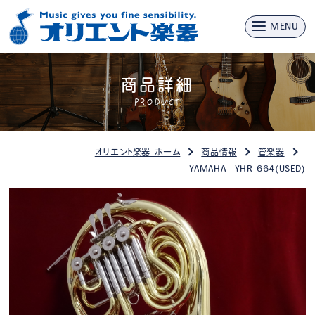
MENU
商品詳細
PRODUCT
オリエント楽器 ホーム
商品情報
管楽器
YAMAHA YHR-664(USED)