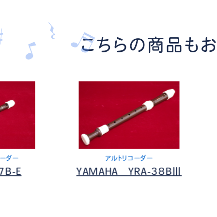
こちらの商品も
アルトリコーダー
ソプラニーノリコー
YAMAHA YRA-38BⅢ
Aulos 501