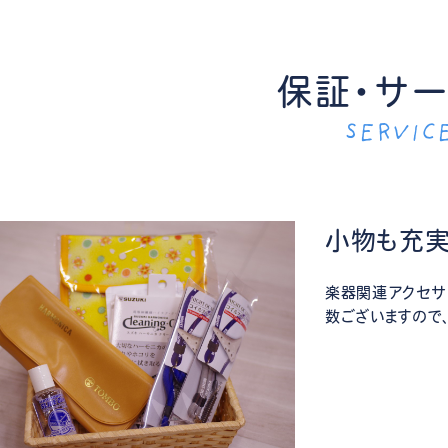
保証・サ
SERVIC
小物も充
楽器関連アクセサ
数ございますので