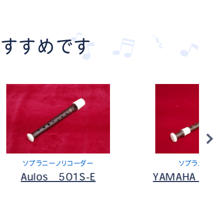
おすすめです
ダー
ソプラノリコーダー
S-E
YAMAHA YRS-38BⅢ