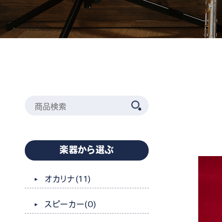
楽器から選ぶ
オカリナ
(11)
スピーカー
(0)