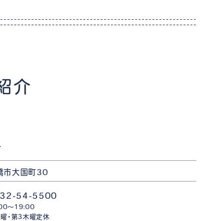
紹介
店
橋市大国町30
32-54-5500
:00〜19:00
曜・第3木曜定休