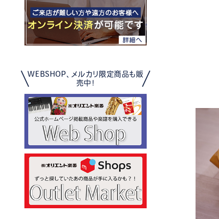
WEBSHOP、メルカリ限定商品も販
売中！