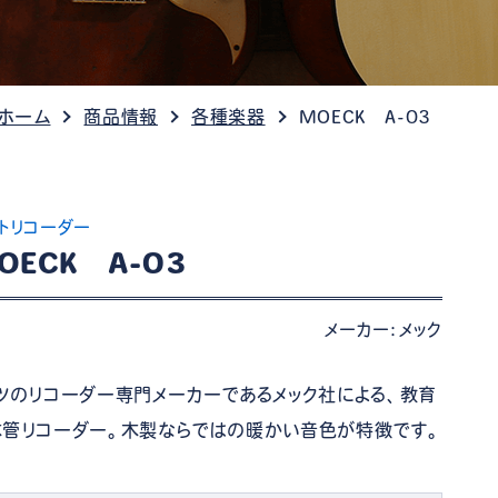
ケット情報
 ホーム
商品情報
各種楽器
MOECK A-03
トリコーダー
OECK A-03
メーカー：メック
ツのリコーダー専門メーカーであるメック社による、教育
木管リコーダー。木製ならではの暖かい音色が特徴です。