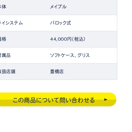
本体
メイプル
キイシステム
バロック式
価格
44,000円（税込）
付属品
ソフトケース、グリス
取扱店舗
豊橋店
この商品について問い合わせる