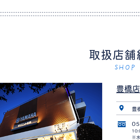
取扱店舗
SHOP
豊橋
豊
05
10
※水