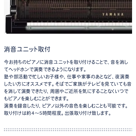
消音ユニット取付
今お持ちのピアノに消音ユニットを取り付けることで、音を消し
てヘッドホンで演奏できるようになります。
塾や部活動で忙しいお子様や、仕事や家事のあとなど、夜演奏
したい方にオススメです。そばでご家族がテレビを見ていても音
を消して演奏できたり、周囲やご近所を気にすることなくいつで
もピアノを楽しむことができます。
演奏を録音したり、ピアノ以外の音色を楽しむことも可能です。
取り付けは約4～5時間程度。出張取り付け致します。