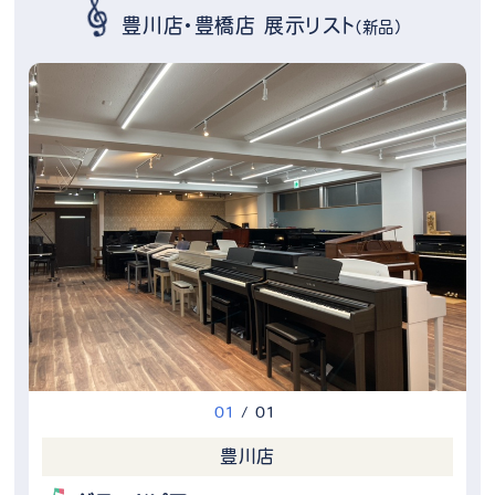
豊川店・豊橋店 展示リスト
（新品）
0
1
/
0
1
豊川店