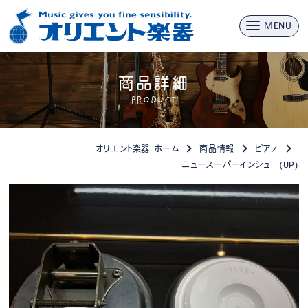
MENU
商品詳細
PRODUCT
オリエント楽器 ホーム
商品情報
ピアノ
ニュースーパーインシュ (UP)