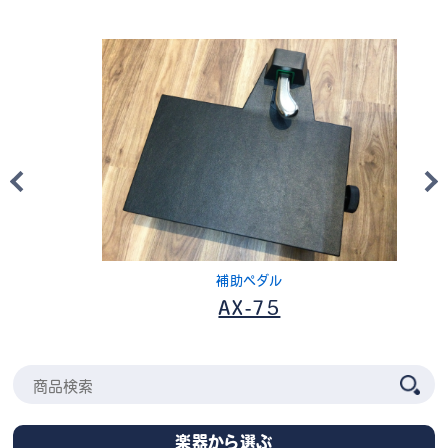
補助ペダル
AX-75
楽器から選ぶ