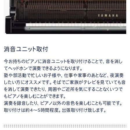
消音ユニット取付
今お持ちのピアノに消音ユニットを取り付けることで、音を消し
てヘッドホンで演奏できるようになります。
塾や部活動で忙しいお子様や、仕事や家事のあとなど、夜演奏
したい方にオススメです。そばでご家族がテレビを見ていても音
を消して演奏できたり、周囲やご近所を気にすることなくいつで
もピアノを楽しむことができます。
演奏を録音したり、ピアノ以外の音色を楽しむことも可能です。
取り付けは約4～5時間程度。出張取り付け致します。