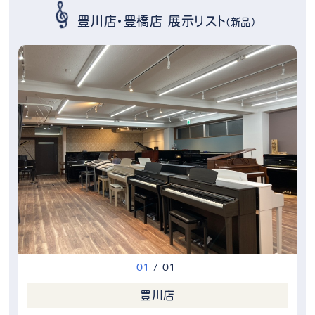
豊川店・豊橋店 展示リスト
（新品）
0
1
/
0
1
豊川店