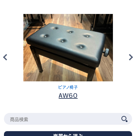
ピアノ椅子
AW60