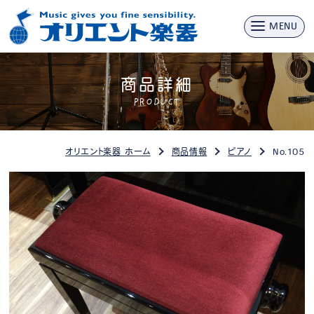
MENU
商品詳細
PRODUCT
オリエント楽器 ホーム
商品情報
ピアノ
No.105