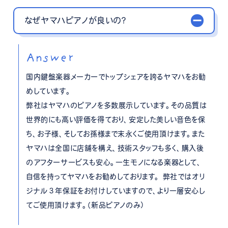
なぜヤマハピアノが良いの？
Answer
国内鍵盤楽器メーカーでトップシェアを誇るヤマハをお勧
めしています。
弊社はヤマハのピアノを多数展示しています。その品質は
世界的にも高い評価を得ており、安定した美しい音色を保
ち、お子様、そしてお孫様まで末永くご使用頂けます。また
ヤマハは全国に店舗を構え、技術スタッフも多く、購入後
のアフターサービスも安心。一生モノになる楽器として、
自信を持ってヤマハをお勧めしております。 弊社ではオリ
ジナル３年保証をお付けしていますので、より一層安心し
てご使用頂けます。（新品ピアノのみ）