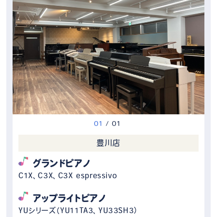
0
1
/
0
1
豊川店
グランドピアノ
C1X、C3X、C3X espressivo
アップライトピアノ
YUシリーズ（YU11TA3、YU33SH3）