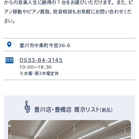
からの音楽人生に納得の１台をお選びいただけます。 また、ピ
アノ移動やピアノ買取、防音相談もお気軽にお問い合わせくだ
さい。
豊川市中条町今宮36-6
0533-84-3145
10：00～18：30
※水曜・第3木曜定休
豊川店・豊橋店 展示リスト
（新品）