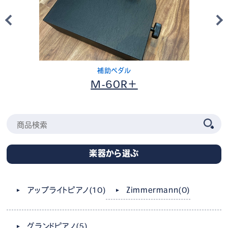
GPフロントフレームカバー
FFC-S
楽器から選ぶ
Zimmermann
(0)
アップライトピアノ
(10)
グランドピアノ
(5)