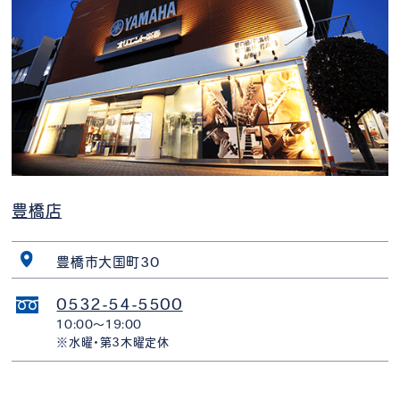
豊橋店
豊橋市大国町30
0532-54-5500
10:00〜19:00
※水曜・第3木曜定休