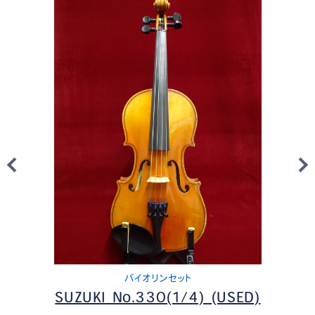
バイオリンセット
SUZUKI No.330(1/4) (USED)