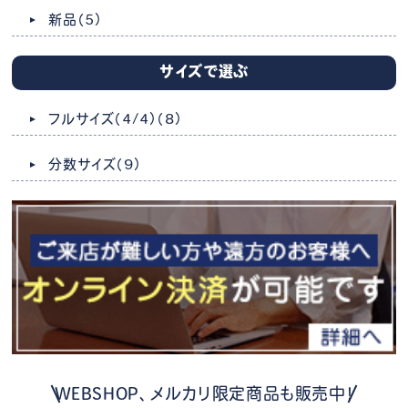
新品
（5）
サイズで選ぶ
フルサイズ（4/4）
（8）
分数サイズ
（9）
WEBSHOP、メルカリ限定商品も販売中！