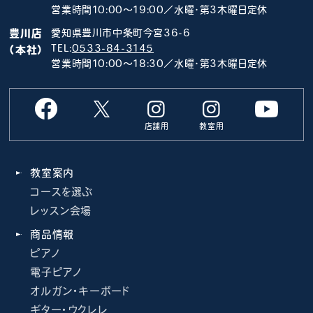
営業時間10:00～19:00／水曜･第3木曜日定休
豊川店
愛知県豊川市中条町今宮36-6
TEL:
0533-84-3145
（本社）
営業時間10:00～18:30／水曜･第3木曜日定休
店舗用
教室用
教室案内
コースを選ぶ
レッスン会場
商品情報
ピアノ
電子ピアノ
オルガン・キーボード
ギター・ウクレレ