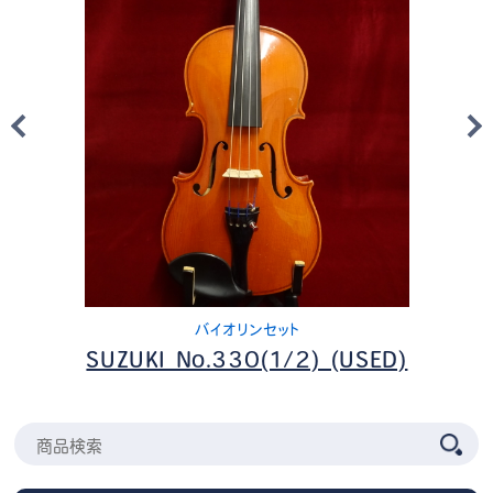
バイオリンセット
SUZUKI No.330(1/2) (USED)