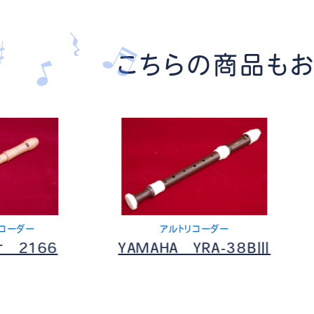
こちらの商品も
アルトリコーダー
ソプラノリコーダ
YAMAHA YRA-38BⅢ
YAMAHA YRS