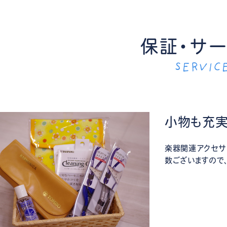
保証・サ
SERVIC
小物も充
楽器関連アクセサ
数ございますので