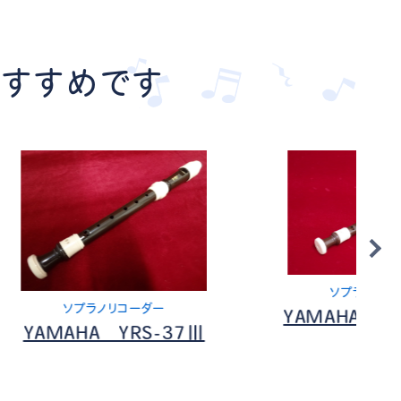
おすすめです
ソプラノリコーダー
ー
YAMAHA YRS-38BⅢ
-37Ⅲ