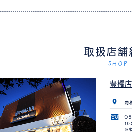
取扱店舗
SHOP
豊橋
豊
05
10
※水