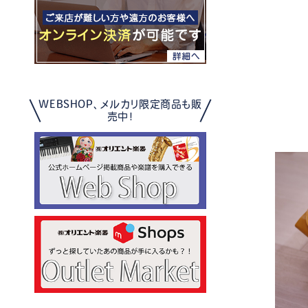
WEBSHOP、メルカリ限定商品も販
売中！