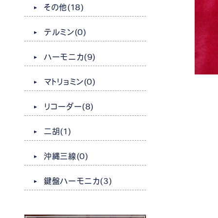
その他
(18)
テルミン
(0)
ハーモニカ
(9)
マトリョミン
(0)
リコーダー
(8)
二胡
(1)
沖縄三線
(0)
鍵盤ハーモニカ
(3)