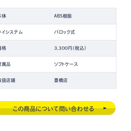
本体
ABS樹脂
キイシステム
バロック式
価格
3,300円（税込）
付属品
ソフトケース
取扱店舗
豊橋店
この商品について問い合わせる