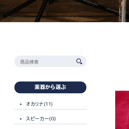
楽器から選ぶ
オカリナ
(11)
スピーカー
(0)