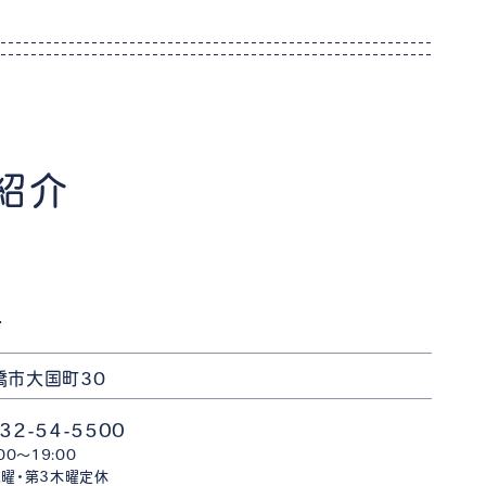
紹介
店
橋市大国町30
32-54-5500
:00〜19:00
曜・第3木曜定休