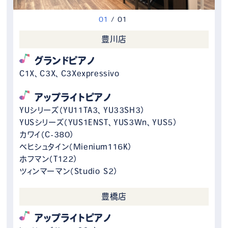
0
1
/
0
1
豊川店
グランドピアノ
C1X、C3X、C3Xexpressivo
アップライトピアノ
YUシリーズ（YU11TA3、YU33SH3）
YUSシリーズ（YUS1ENST、YUS3Wn、YUS5）
カワイ（C-380）
ベヒシュタイン（Mienium116K）
ホフマン（T122）
ツィンマーマン（Studio S2）
豊橋店
アップライトピアノ