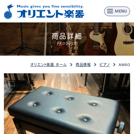
MENU
商品詳細
PRODUCT
オリエント楽器 ホーム
商品情報
ピアノ
AW60