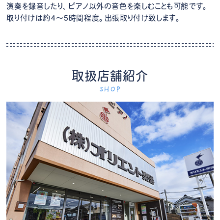
演奏を録音したり、ピアノ以外の音色を楽しむことも可能です。
取り付けは約4～5時間程度。出張取り付け致します。
取扱店舗紹介
SHOP