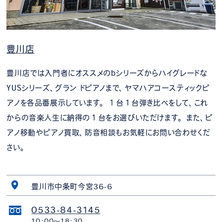
豊川店
豊川店では入門者にオススメのbシリーズからハイグレードな
YUSシリーズ、グラン ドピアノまで、ヤマハアコースティックピ
アノを各品番展示しています。 １台１台弾き比べをして、これ
からの音楽人生に納得の１台をお選びいただけます。 また、ピ
アノ移動やピアノ買取、防音相談もお気軽にお問い合わせくだ
さい。
豊川市中条町今宮36-6
0533-84-3145
10：00～18：30