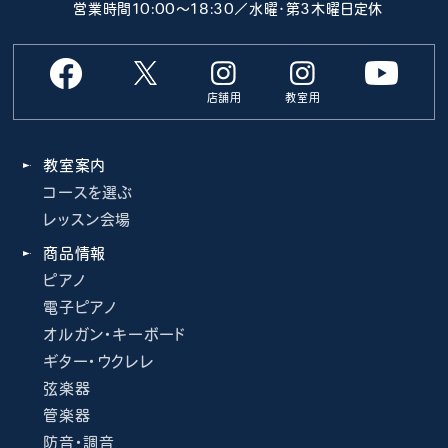
営業時間10:00～18:30／水曜･第3木曜日定休
店舗用
教室用
教室案内
コースを選ぶ
レッスン会場
商品情報
ピアノ
電子ピアノ
オルガン・キーボード
ギター・ウクレレ
弦楽器
管楽器
防音・調音